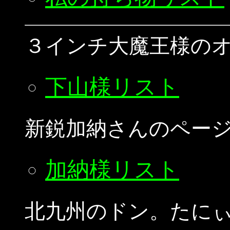
３インチ大魔王様の
下山様リスト
新鋭加納さんのペー
加納様リスト
北九州のドン。たに