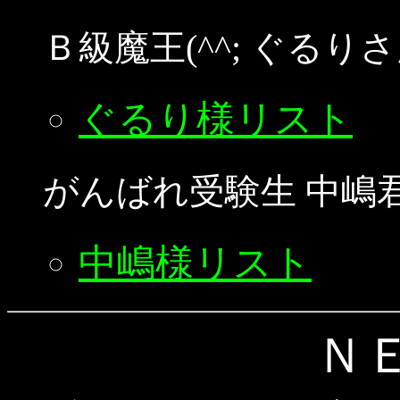
Ｂ級魔王(^^; ぐる
ぐるり様リスト
がんばれ受験生 中嶋
中嶋様リスト
Ｎ