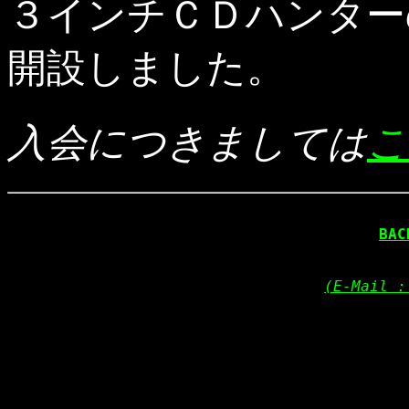
３インチＣＤハンター
開設しました。
入会につきましては
こ
BAC
(E-Mail :